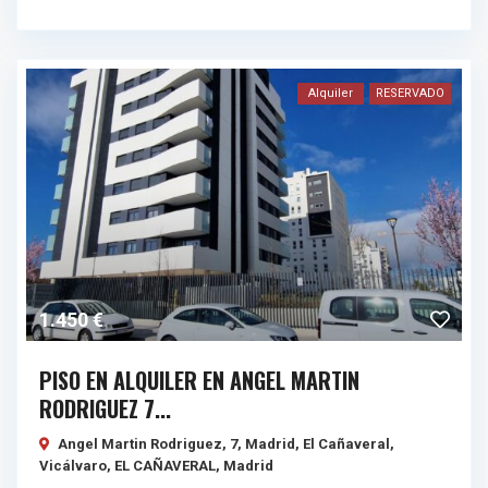
Alquiler
RESERVADO
1.450 €
PISO EN ALQUILER EN ANGEL MARTIN
RODRIGUEZ 7...
Angel Martin Rodriguez, 7, Madrid, El Cañaveral,
Vicálvaro,
EL CAÑAVERAL
,
Madrid