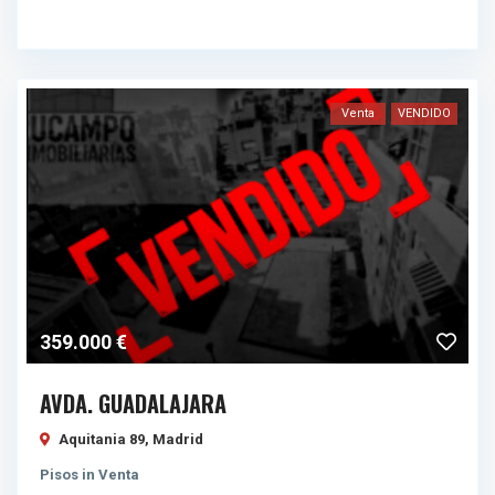
Venta
VENDIDO
359.000 €
AVDA. GUADALAJARA
Aquitania 89,
Madrid
Pisos
in
Venta