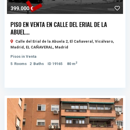
399.000 €
PISO EN VENTA EN CALLE DEL ERIAL DE LA
ABUEL...
Calle del Erial de la Abuela 2, El Cañaveral, Vicálvaro,
Madrid,
EL CAÑAVERAL
,
Madrid
Pisos
in
Venta
2
5
Rooms
2
Baths
ID
19165
80 m