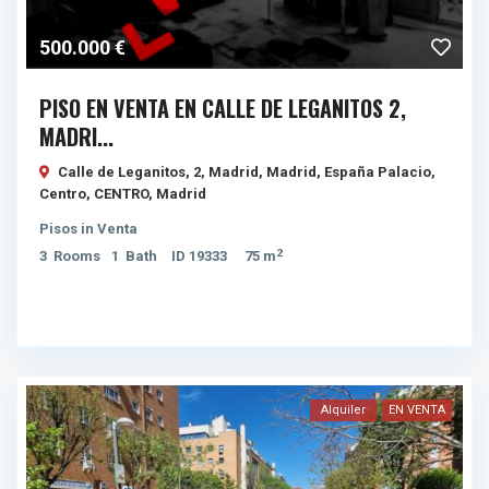
500.000 €
PISO EN VENTA EN CALLE DE LEGANITOS 2,
MADRI...
Calle de Leganitos, 2, Madrid, Madrid, España Palacio,
Centro,
CENTRO
,
Madrid
Pisos
in
Venta
2
3
Rooms
1
Bath
ID
19333
75 m
Alquiler
EN VENTA