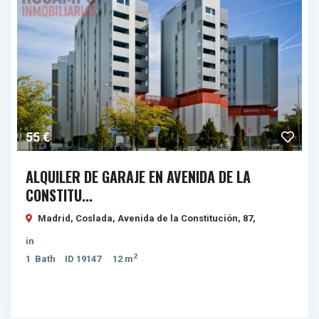
55 €
ALQUILER DE GARAJE EN AVENIDA DE LA
CONSTITU...
Madrid, Coslada, Avenida de la Constitución, 87,
in
2
1
Bath
ID
19147
12 m