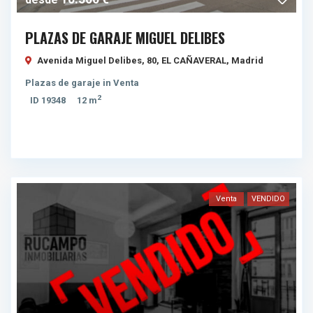
PLAZAS DE GARAJE MIGUEL DELIBES
Avenida Miguel Delibes, 80,
EL CAÑAVERAL
,
Madrid
Plazas de garaje
in
Venta
2
ID
19348
12 m
Venta
VENDIDO