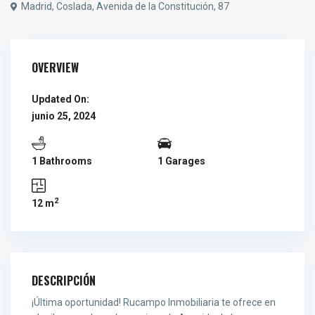
Madrid, Coslada, Avenida de la Constitución, 87
OVERVIEW
Updated On:
junio 25, 2024
1 Bathrooms
1 Garages
2
12 m
DESCRIPCIÓN
¡Última oportunidad! Rucampo Inmobiliaria te ofrece en