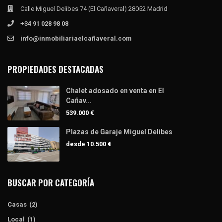
Calle Miguel Delibes 74 (El Cañaveral) 28052 Madrid
+34 91 028 98 08
info@inmobiliariaelcañaveral.com
PROPIEDADES DESTACADAS
Chalet adosado en venta en El
Cañav...
539.000 €
Plazas de Garaje Miguel Delibes
desde
10.500 €
BUSCAR POR CATEGORÍA
Casas
(2)
Local
(1)