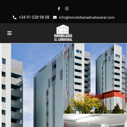
+34 91 028 98 08
info@inmobiliariaelcañaveral.com