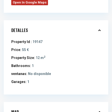
Open In Google Maps
DETALLES
Property Id :
19147
Price:
55 €
2
Property Size:
12 m
Bathrooms:
1
ventanas:
No disponible
Garages:
1