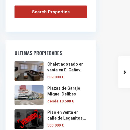
ULTIMAS PROPIEDADES
Chalet adosado en
venta en El Cañav...
539.000 €
Plazas de Garaje
Miguel Delibes
desde
10.500 €
Piso en venta en
calle de Leganitos...
500.000 €