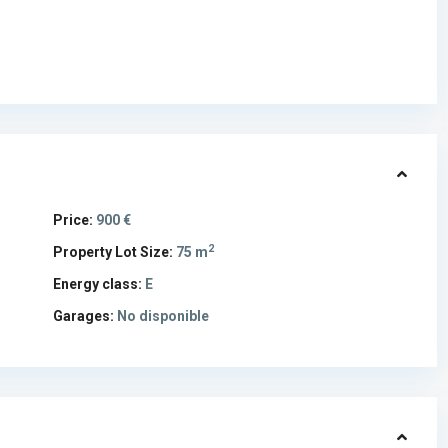
Price:
900 €
2
Property Lot Size:
75 m
Energy class:
E
Garages:
No disponible