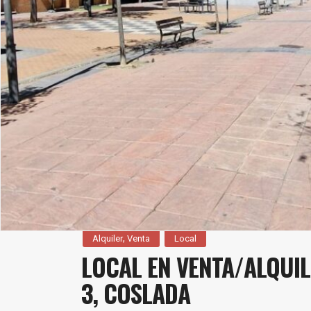
,
Alquiler
Venta
Local
LOCAL EN VENTA/ALQUIL
3, COSLADA