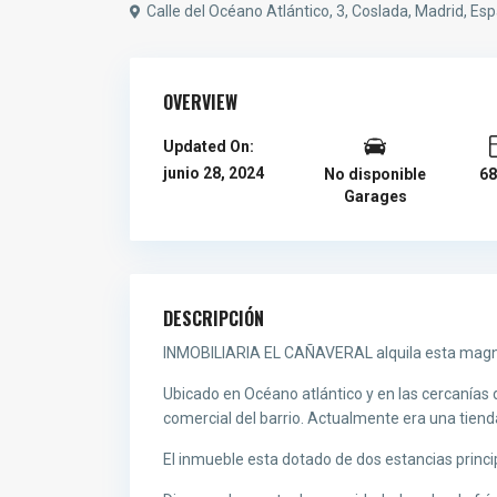
Calle del Océano Atlántico, 3, Coslada, Madrid, Es
OVERVIEW
Updated On:
junio 28, 2024
No disponible
6
Garages
DESCRIPCIÓN
INMOBILIARIA EL CAÑAVERAL alquila esta magníf
Ubicado en Océano atlántico y en las cercanías 
comercial del barrio. Actualmente era una tienda
El inmueble esta dotado de dos estancias princi