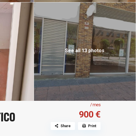
See all 13 photos
/ mes
TICO
900 €
Share
Print