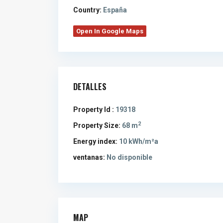
Country:
España
Open In Google Maps
DETALLES
Property Id :
19318
2
Property Size:
68 m
Energy index:
10 kWh/m²a
ventanas:
No disponible
MAP