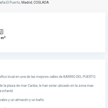
paña El Puerto,
Madrid
,
COSLADA
2
8 m
ico local en una de las mejores calles de BARRIO DEL PUERTO.
de la plaza de mar Caribe, le han estar ubicado en la zona mas
 infantil.
pales y un almacén y un baño.