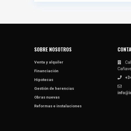
SOBRE NOSOTROS
CONT
Venta y alquiler
Cal
Cañave
Financiación
+3
Hipotecas
Gestión de herencias
info@i
Obras nuevas
Reformas e instalaciones