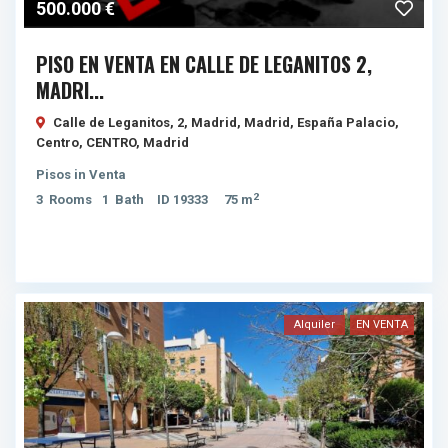
500.000 €
PISO EN VENTA EN CALLE DE LEGANITOS 2,
MADRI...
Calle de Leganitos, 2, Madrid, Madrid, España Palacio,
Centro,
CENTRO
,
Madrid
Pisos
in
Venta
2
3
Rooms
1
Bath
ID
19333
75 m
Alquiler
EN VENTA