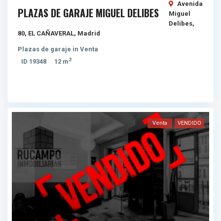
Avenida
PLAZAS DE GARAJE MIGUEL DELIBES
Miguel
Delibes,
80,
EL CAÑAVERAL
,
Madrid
Plazas de garaje
in
Venta
2
ID
19348
12 m
Venta
VENDIDO