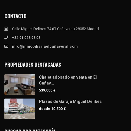
CONTACTO
Calle Miguel Delibes 74 (El Cañaveral) 28052 Madrid
+34 91 028 98 08
info@inmobiliariaelcañaveral.com
PROPIEDADES DESTACADAS
Chalet adosado en venta en El
Cañav...
539.000 €
Plazas de Garaje Miguel Delibes
desde
10.500 €