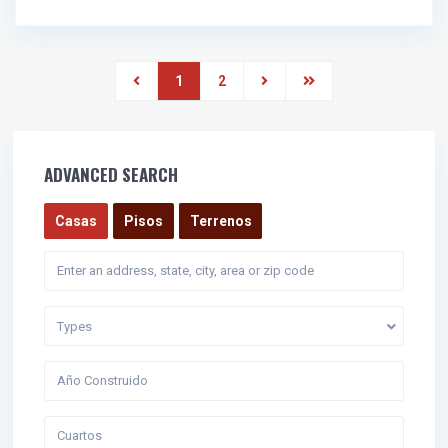
1
2
ADVANCED SEARCH
Casas
Pisos
Terrenos
Types