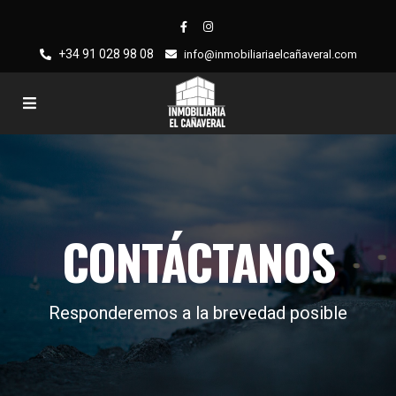
+34 91 028 98 08
info@inmobiliariaelcañaveral.com
CONTÁCTANOS
Responderemos a la brevedad posible