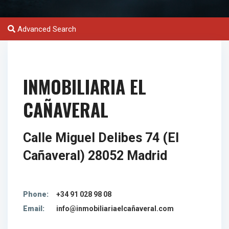
Advanced Search
INMOBILIARIA EL
CAÑAVERAL
Calle Miguel Delibes 74 (El
Cañaveral) 28052 Madrid
Phone:
+34 91 028 98 08
Email:
info@inmobiliariaelcañaveral.com