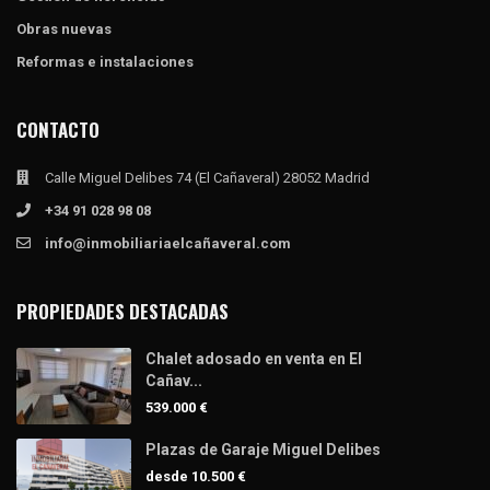
Obras nuevas
Reformas e instalaciones
CONTACTO
Calle Miguel Delibes 74 (El Cañaveral) 28052 Madrid
+34 91 028 98 08
info@inmobiliariaelcañaveral.com
PROPIEDADES DESTACADAS
Chalet adosado en venta en El
Cañav...
539.000 €
Plazas de Garaje Miguel Delibes
desde
10.500 €