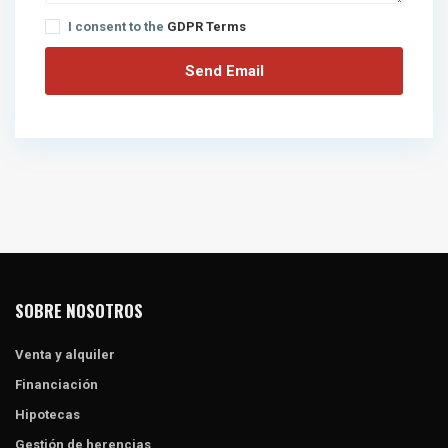
I consent to the
GDPR Terms
SOBRE NOSOTROS
Venta y alquiler
Financiación
Hipotecas
Gestión de herencias