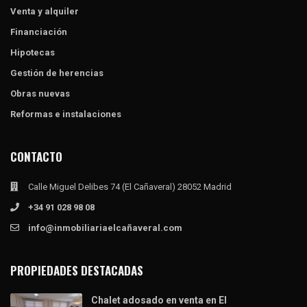
Venta y alquiler
Financiación
Hipotecas
Gestión de herencias
Obras nuevas
Reformas e instalaciones
CONTACTO
Calle Miguel Delibes 74 (El Cañaveral) 28052 Madrid
+34 91 028 98 08
info@inmobiliariaelcañaveral.com
PROPIEDADES DESTACADAS
Chalet adosado en venta en El