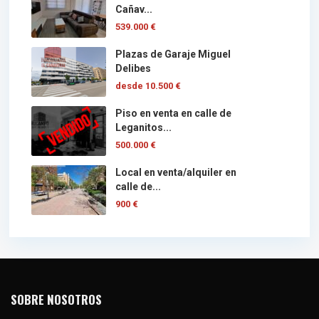
Cañav...
539.000 €
Plazas de Garaje Miguel
Delibes
desde
10.500 €
Piso en venta en calle de
Leganitos...
500.000 €
Local en venta/alquiler en
calle de...
900 €
SOBRE NOSOTROS