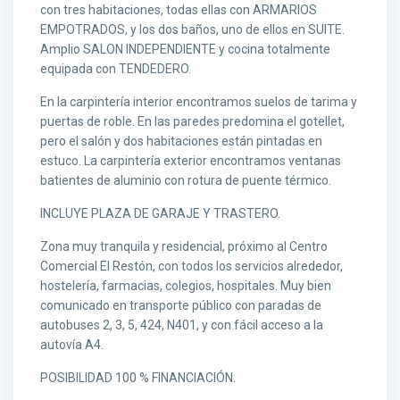
con tres habitaciones, todas ellas con ARMARIOS
EMPOTRADOS, y los dos baños, uno de ellos en SUITE.
Amplio SALON INDEPENDIENTE y cocina totalmente
equipada con TENDEDERO.
En la carpintería interior encontramos suelos de tarima y
puertas de roble. En las paredes predomina el gotellet,
pero el salón y dos habitaciones están pintadas en
estuco. La carpintería exterior encontramos ventanas
batientes de aluminio con rotura de puente térmico.
INCLUYE PLAZA DE GARAJE Y TRASTERO.
Zona muy tranquila y residencial, próximo al Centro
Comercial El Restón, con todos los servicios alrededor,
hostelería, farmacias, colegios, hospitales. Muy bien
comunicado en transporte público con paradas de
autobuses 2, 3, 5, 424, N401, y con fácil acceso a la
autovía A4.
POSIBILIDAD 100 % FINANCIACIÓN.