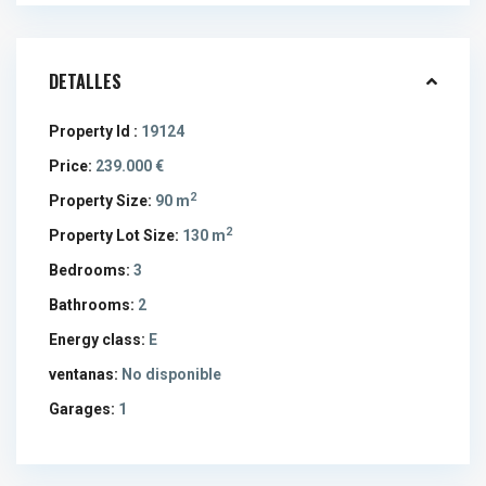
DETALLES
Property Id :
19124
Price:
239.000 €
2
Property Size:
90 m
2
Property Lot Size:
130 m
Bedrooms:
3
Bathrooms:
2
Energy class:
E
ventanas:
No disponible
Garages:
1