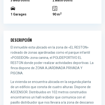
3 Bedrooms
2 Bathrooms
2
1 Garages
90 m
DESCRIPCIÓN
El inmueble esta ubicado en la zona de «EL RESTON»
rodeado de zonas ajardinadas como el parque infantil
«POSEIDON» zona canina, el POLIDEPORTIVO EL
RESTON donde poder realizar actividades deportivas. La
finca dispone de ZONA AJARDINADA PRIVADA Y
PISCINA.
La vivienda se encuentra ubicada en la segunda planta
de un edificio que consta de cuatro alturas. Dispone de
ASCENSOR. Distribuidos en 102 metros construidos
encontramos un hall recibidor que comunica con el
pasillo distribuidor que nos llevara a la zona de descanso