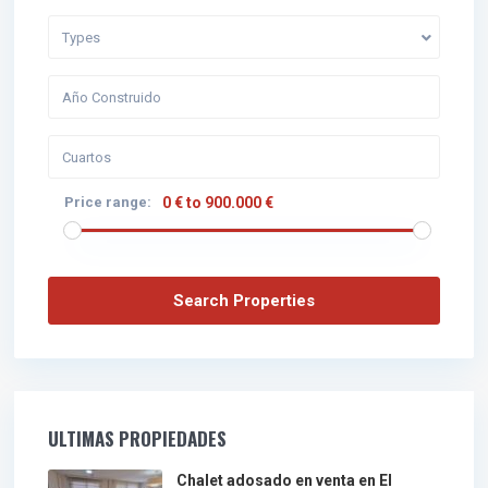
Types
Price range:
0 € to 900.000 €
ULTIMAS PROPIEDADES
Chalet adosado en venta en El