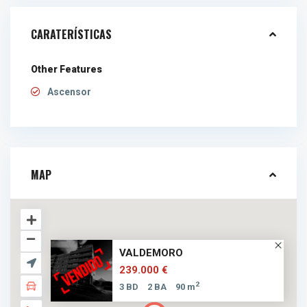
CARATERÍSTICAS
Other Features
Ascensor
MAP
VALDEMORO
239.000 €
2
3 BD
2 BA
90 m